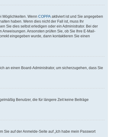
ei Möglichkeiten. Wenn
COPPA
aktiviert ist und Sie angegeben
alten haben. Wenn dies nicht der Fall ist, muss Ihr
n Sie dies selbst erledigen oder ein Administrator. Bei der
nen Anweisungen. Ansonsten prüfen Sie, ob Sie Ihre E-Mail-
korrekt eingegeben wurde, dann kontaktieren Sie einen
 sich an einen Board-Administrator, um sicherzugehen, dass Sie
elmäßig Benutzer, die für längere Zeit keine Beiträge
dem Sie auf der Anmelde-Seite auf „Ich habe mein Passwort