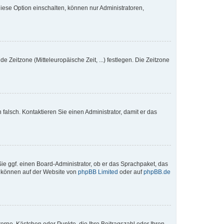
iese Option einschalten, können nur Administratoren,
e Zeitzone (Mitteleuropäische Zeit, ...) festlegen. Die Zeitzone
h falsch. Kontaktieren Sie einen Administrator, damit er das
Sie ggf. einen Board-Administrator, ob er das Sprachpaket, das
zu können auf der Website von
phpBB Limited
oder auf
phpBB.de