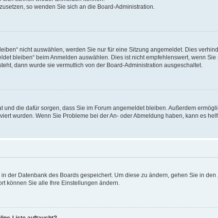
ckzusetzen, so wenden Sie sich an die Board-Administration.
ben“ nicht auswählen, werden Sie nur für eine Sitzung angemeldet. Dies verhinde
et bleiben“ beim Anmelden auswählen. Dies ist nicht empfehlenswert, wenn Sie s
steht, dann wurde sie vermutlich von der Board-Administration ausgeschaltet.
 hat und die dafür sorgen, dass Sie im Forum angemeldet bleiben. Außerdem ermögl
ktiviert wurden. Wenn Sie Probleme bei der An- oder Abmeldung haben, kann es hel
en in der Datenbank des Boards gespeichert. Um diese zu ändern, gehen Sie in den 
rt können Sie alle Ihre Einstellungen ändern.