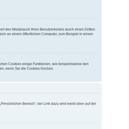
rt den Missbrauch Ihres Benutzerkontos durch einen Dritten.
ich an einem öffentlichen Computer, zum Beispiel in einem
ichen Cookies einige Funktionen, wie beispielsweise den
fen, wenn Sie die Cookies löschen.
„Persönlichen Bereich“; der Link dazu wird meist oben auf der