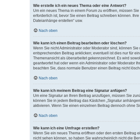
Wie erstelle ich ein neues Thema oder eine Antwort?
Um ein neues Thema in einem Forum zu eröffnen, müssen Sie au
erforderlich ist, bevor Sie einen Beitrag schreiben können. Ihr
Dateianhänge erstellen“ usw.
Nach oben
Wie kann ich einen Beitrag bearbeiten oder löschen?
Wenn Sie nicht Administrator oder Moderator sind, können Sie 
entsprechenden Beitrag anklicken; eventuell ist dies nur für ei
Themenansicht als überarbeitet gekennzeichnet. Es wird sowohl
geantwortet hat oder wenn ein Administrator oder Moderator Ihren
beachten Sie, dass normale Benutzer einen Beitrag nicht lösc
Nach oben
Wie kann ich meinem Beitrag eine Signatur anfügen?
Um eine Signatur an Ihren Beitrag anzufügen, müssen Sie zunäc
können Sie in jedem Beitrag das Kästchen „Signatur anhängen“
aktivieren. Wenn Sie einen einzelnen Beitrag dennoch ohne Si
Nach oben
Wie kann ich eine Umfrage erstellen?
Wenn Sie ein neues Thema eröffnen oder den ersten Beitrag ein
nicht sehen können, so haben Sie wahrscheinlich nicht die Ber