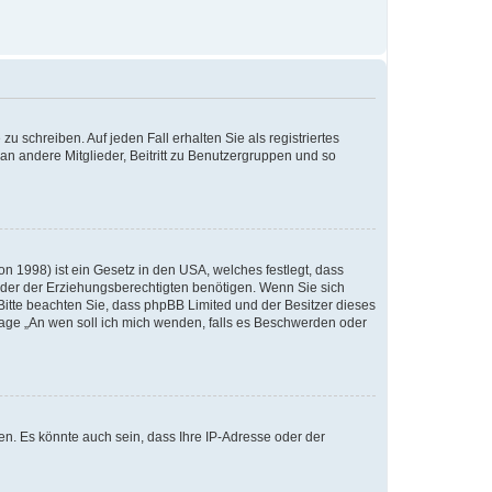
u schreiben. Auf jeden Fall erhalten Sie als registriertes
 an andere Mitglieder, Beitritt zu Benutzergruppen und so
n 1998) ist ein Gesetz in den USA, welches festlegt, dass
der der Erziehungsberechtigten benötigen. Wenn Sie sich
e. Bitte beachten Sie, dass phpBB Limited und der Besitzer dieses
Frage „An wen soll ich mich wenden, falls es Beschwerden oder
n. Es könnte auch sein, dass Ihre IP-Adresse oder der