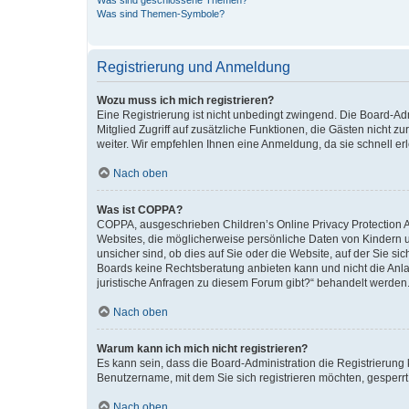
Was sind geschlossene Themen?
Was sind Themen-Symbole?
Registrierung und Anmeldung
Wozu muss ich mich registrieren?
Eine Registrierung ist nicht unbedingt zwingend. Die Board-Admi
Mitglied Zugriff auf zusätzliche Funktionen, die Gästen nicht z
weiter. Wir empfehlen Ihnen eine Anmeldung, da sie schnell erled
Nach oben
Was ist COPPA?
COPPA, ausgeschrieben Children’s Online Privacy Protection Ac
Websites, die möglicherweise persönliche Daten von Kindern 
unsicher sind, ob dies auf Sie oder die Website, auf der Sie sic
Boards keine Rechtsberatung anbieten kann und nicht die Anlauf
juristische Anfragen zu diesem Forum gibt?“ behandelt werden
Nach oben
Warum kann ich mich nicht registrieren?
Es kann sein, dass die Board-Administration die Registrierung
Benutzername, mit dem Sie sich registrieren möchten, gesperrt
Nach oben