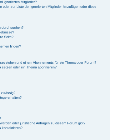
d ignorierten Mitglieder?
e oder zur Liste der ignorierten Mitglieder hinzufügen oder diese
en durchsuchen?
gebnisse?
re Seite?
hemen finden?
esezeichen und einem Abonnements für ein Thema oder Forum?
a setzen oder ein Thema abonnieren?
 zulässig?
hänge erhalten?
?
hwerden oder juristische Anfragen zu diesem Forum gibt?
s kontaktieren?