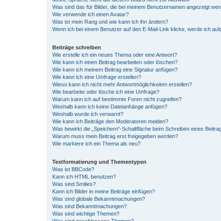
Was sind das für Bilder, die bei meinem Benutzernamen angezeigt we
Wie verwende ich einen Avatar?
Was ist mein Rang und wie kann ich ihn ändern?
Wenn ich bei einem Benutzer auf den E-Mail-Link klicke, werde ich au
Beiträge schreiben
Wie erstelle ich ein neues Thema oder eine Antwort?
Wie kann ich einen Beitrag bearbeiten oder löschen?
Wie kann ich meinem Beitrag eine Signatur anfügen?
Wie kann ich eine Umfrage erstellen?
Wieso kann ich nicht mehr Antwortmöglichkeiten erstellen?
Wie bearbeite oder lösche ich eine Umfrage?
Warum kann ich auf bestimmte Foren nicht zugreifen?
Weshalb kann ich keine Dateianhänge anfügen?
Weshalb wurde ich verwarnt?
Wie kann ich Beiträge den Moderatoren melden?
Was bewirkt die „Speichern“-Schaltfläche beim Schreiben eines Beitra
Warum muss mein Beitrag erst freigegeben werden?
Wie markiere ich ein Thema als neu?
Textformatierung und Thementypen
Was ist BBCode?
Kann ich HTML benutzen?
Was sind Smilies?
Kann ich Bilder in meine Beiträge einfügen?
Was sind globale Bekanntmachungen?
Was sind Bekanntmachungen?
Was sind wichtige Themen?