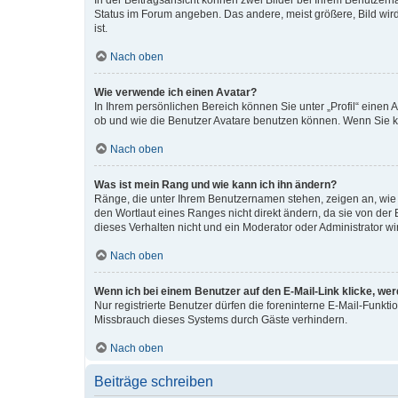
In der Beitragsansicht können zwei Bilder bei Ihrem Benutzerna
Status im Forum angeben. Das andere, meist größere, Bild wird 
ist.
Nach oben
Wie verwende ich einen Avatar?
In Ihrem persönlichen Bereich können Sie unter „Profil“ einen
ob und wie die Benutzer Avatare benutzen können. Wenn Sie ke
Nach oben
Was ist mein Rang und wie kann ich ihn ändern?
Ränge, die unter Ihrem Benutzernamen stehen, zeigen an, wie v
den Wortlaut eines Ranges nicht direkt ändern, da sie von der
dieses Verhalten nicht und ein Moderator oder Administrator 
Nach oben
Wenn ich bei einem Benutzer auf den E-Mail-Link klicke, we
Nur registrierte Benutzer dürfen die foreninterne E-Mail-Funkt
Missbrauch dieses Systems durch Gäste verhindern.
Nach oben
Beiträge schreiben