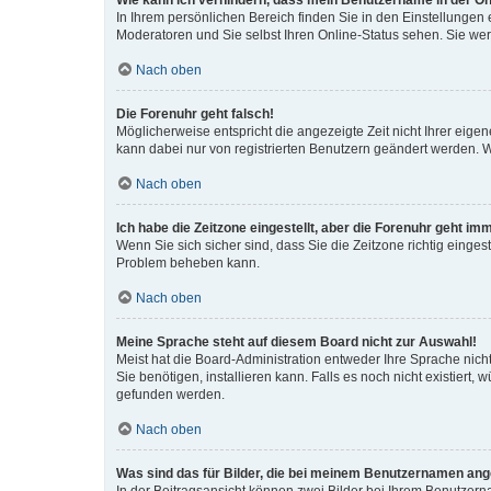
Wie kann ich verhindern, dass mein Benutzername in der Onl
In Ihrem persönlichen Bereich finden Sie in den Einstellungen
Moderatoren und Sie selbst Ihren Online-Status sehen. Sie we
Nach oben
Die Forenuhr geht falsch!
Möglicherweise entspricht die angezeigte Zeit nicht Ihrer eigene
kann dabei nur von registrierten Benutzern geändert werden. Wenn
Nach oben
Ich habe die Zeitzone eingestellt, aber die Forenuhr geht im
Wenn Sie sich sicher sind, dass Sie die Zeitzone richtig eingest
Problem beheben kann.
Nach oben
Meine Sprache steht auf diesem Board nicht zur Auswahl!
Meist hat die Board-Administration entweder Ihre Sprache nicht
Sie benötigen, installieren kann. Falls es noch nicht existier
gefunden werden.
Nach oben
Was sind das für Bilder, die bei meinem Benutzernamen an