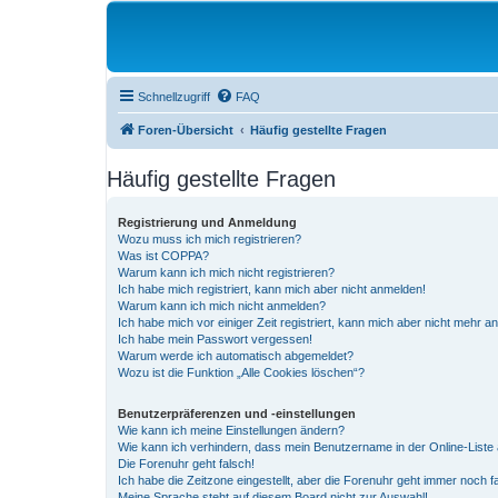
Schnellzugriff
FAQ
Foren-Übersicht
Häufig gestellte Fragen
Häufig gestellte Fragen
Registrierung und Anmeldung
Wozu muss ich mich registrieren?
Was ist COPPA?
Warum kann ich mich nicht registrieren?
Ich habe mich registriert, kann mich aber nicht anmelden!
Warum kann ich mich nicht anmelden?
Ich habe mich vor einiger Zeit registriert, kann mich aber nicht mehr 
Ich habe mein Passwort vergessen!
Warum werde ich automatisch abgemeldet?
Wozu ist die Funktion „Alle Cookies löschen“?
Benutzerpräferenzen und -einstellungen
Wie kann ich meine Einstellungen ändern?
Wie kann ich verhindern, dass mein Benutzername in der Online-Liste 
Die Forenuhr geht falsch!
Ich habe die Zeitzone eingestellt, aber die Forenuhr geht immer noch f
Meine Sprache steht auf diesem Board nicht zur Auswahl!