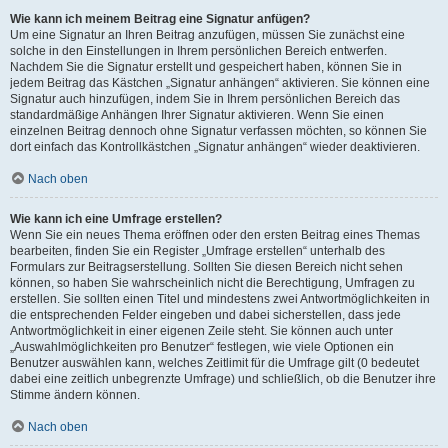
Wie kann ich meinem Beitrag eine Signatur anfügen?
Um eine Signatur an Ihren Beitrag anzufügen, müssen Sie zunächst eine
solche in den Einstellungen in Ihrem persönlichen Bereich entwerfen.
Nachdem Sie die Signatur erstellt und gespeichert haben, können Sie in
jedem Beitrag das Kästchen „Signatur anhängen“ aktivieren. Sie können eine
Signatur auch hinzufügen, indem Sie in Ihrem persönlichen Bereich das
standardmäßige Anhängen Ihrer Signatur aktivieren. Wenn Sie einen
einzelnen Beitrag dennoch ohne Signatur verfassen möchten, so können Sie
dort einfach das Kontrollkästchen „Signatur anhängen“ wieder deaktivieren.
Nach oben
Wie kann ich eine Umfrage erstellen?
Wenn Sie ein neues Thema eröffnen oder den ersten Beitrag eines Themas
bearbeiten, finden Sie ein Register „Umfrage erstellen“ unterhalb des
Formulars zur Beitragserstellung. Sollten Sie diesen Bereich nicht sehen
können, so haben Sie wahrscheinlich nicht die Berechtigung, Umfragen zu
erstellen. Sie sollten einen Titel und mindestens zwei Antwortmöglichkeiten in
die entsprechenden Felder eingeben und dabei sicherstellen, dass jede
Antwortmöglichkeit in einer eigenen Zeile steht. Sie können auch unter
„Auswahlmöglichkeiten pro Benutzer“ festlegen, wie viele Optionen ein
Benutzer auswählen kann, welches Zeitlimit für die Umfrage gilt (0 bedeutet
dabei eine zeitlich unbegrenzte Umfrage) und schließlich, ob die Benutzer ihre
Stimme ändern können.
Nach oben