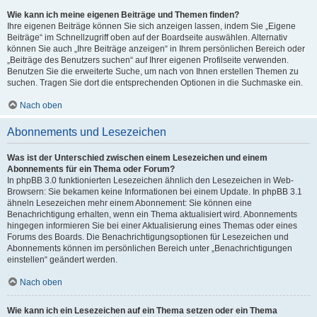
Wie kann ich meine eigenen Beiträge und Themen finden?
Ihre eigenen Beiträge können Sie sich anzeigen lassen, indem Sie „Eigene
Beiträge“ im Schnellzugriff oben auf der Boardseite auswählen. Alternativ
können Sie auch „Ihre Beiträge anzeigen“ in Ihrem persönlichen Bereich oder
„Beiträge des Benutzers suchen“ auf Ihrer eigenen Profilseite verwenden.
Benutzen Sie die erweiterte Suche, um nach von Ihnen erstellen Themen zu
suchen. Tragen Sie dort die entsprechenden Optionen in die Suchmaske ein.
Nach oben
Abonnements und Lesezeichen
Was ist der Unterschied zwischen einem Lesezeichen und einem
Abonnements für ein Thema oder Forum?
In phpBB 3.0 funktionierten Lesezeichen ähnlich den Lesezeichen in Web-
Browsern: Sie bekamen keine Informationen bei einem Update. In phpBB 3.1
ähneln Lesezeichen mehr einem Abonnement: Sie können eine
Benachrichtigung erhalten, wenn ein Thema aktualisiert wird. Abonnements
hingegen informieren Sie bei einer Aktualisierung eines Themas oder eines
Forums des Boards. Die Benachrichtigungsoptionen für Lesezeichen und
Abonnements können im persönlichen Bereich unter „Benachrichtigungen
einstellen“ geändert werden.
Nach oben
Wie kann ich ein Lesezeichen auf ein Thema setzen oder ein Thema