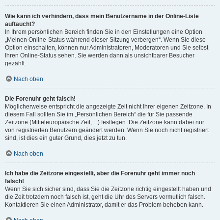
Wie kann ich verhindern, dass mein Benutzername in der Online-Liste
auftaucht?
In Ihrem persönlichen Bereich finden Sie in den Einstellungen eine Option
„Meinen Online-Status während dieser Sitzung verbergen“. Wenn Sie diese
Option einschalten, können nur Administratoren, Moderatoren und Sie selbst
Ihren Online-Status sehen. Sie werden dann als unsichtbarer Besucher
gezählt.
Nach oben
Die Forenuhr geht falsch!
Möglicherweise entspricht die angezeigte Zeit nicht Ihrer eigenen Zeitzone. In
diesem Fall sollten Sie im „Persönlichen Bereich“ die für Sie passende
Zeitzone (Mitteleuropäische Zeit, ...) festlegen. Die Zeitzone kann dabei nur
von registrierten Benutzern geändert werden. Wenn Sie noch nicht registriert
sind, ist dies ein guter Grund, dies jetzt zu tun.
Nach oben
Ich habe die Zeitzone eingestellt, aber die Forenuhr geht immer noch
falsch!
Wenn Sie sich sicher sind, dass Sie die Zeitzone richtig eingestellt haben und
die Zeit trotzdem noch falsch ist, geht die Uhr des Servers vermutlich falsch.
Kontaktieren Sie einen Administrator, damit er das Problem beheben kann.