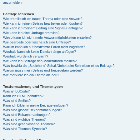
anzumelden.
Beiträge schreiben
Wie erstelle ich ein neues Thema oder eine Antwort?
Wie kann ich einen Beitrag bearbeiten oder löschen?
Wie kann ich meinem Beitrag eine Signatur anfügen?
Wie kann ich eine Umfrage erstellen?
Wieso kann ich nicht mehr Antwortmöglichkeiten erstellen?
Wie bearbeite oder lösche ich eine Umfrage?
Warum kann ich auf bestimmte Foren nicht zugreifen?
Weshalb kann ich keine Dateianhänge anfügen?
Weshalb wurde ich verwarnt?
Wie kann ich Beiträge den Moderatoren melden?
Was bewirkt die „Speichern“-Schaltfläche beim Schreiben eines Beitrags?
Warum muss mein Beitrag erst freigegeben werden?
Wie markiere ich ein Thema als neu?
Textformatierung und Thementypen
Was ist BBCode?
Kann ich HTML benutzen?
Was sind Smilies?
Kann ich Bilder in meine Beiträge einfügen?
Was sind globale Bekanntmachungen?
Was sind Bekanntmachungen?
Was sind wichtige Themen?
Was sind geschlossene Themen?
Was sind Themen-Symbole?