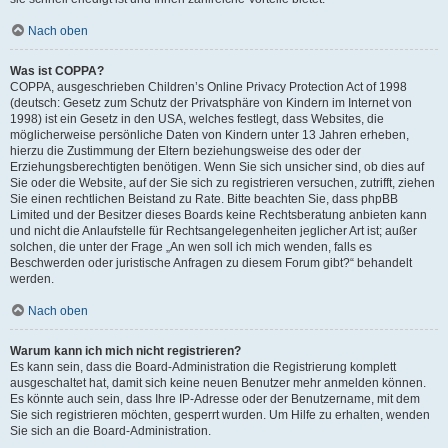
Nach oben
Was ist COPPA?
COPPA, ausgeschrieben Children’s Online Privacy Protection Act of 1998
(deutsch: Gesetz zum Schutz der Privatsphäre von Kindern im Internet von
1998) ist ein Gesetz in den USA, welches festlegt, dass Websites, die
möglicherweise persönliche Daten von Kindern unter 13 Jahren erheben,
hierzu die Zustimmung der Eltern beziehungsweise des oder der
Erziehungsberechtigten benötigen. Wenn Sie sich unsicher sind, ob dies auf
Sie oder die Website, auf der Sie sich zu registrieren versuchen, zutrifft, ziehen
Sie einen rechtlichen Beistand zu Rate. Bitte beachten Sie, dass phpBB
Limited und der Besitzer dieses Boards keine Rechtsberatung anbieten kann
und nicht die Anlaufstelle für Rechtsangelegenheiten jeglicher Art ist; außer
solchen, die unter der Frage „An wen soll ich mich wenden, falls es
Beschwerden oder juristische Anfragen zu diesem Forum gibt?“ behandelt
werden.
Nach oben
Warum kann ich mich nicht registrieren?
Es kann sein, dass die Board-Administration die Registrierung komplett
ausgeschaltet hat, damit sich keine neuen Benutzer mehr anmelden können.
Es könnte auch sein, dass Ihre IP-Adresse oder der Benutzername, mit dem
Sie sich registrieren möchten, gesperrt wurden. Um Hilfe zu erhalten, wenden
Sie sich an die Board-Administration.