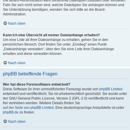
Die Board-Administration kann bestimmte Dateitypen zulassen oder verbieten.
Falls Sie sich nicht sicher sind, welche Dateitypen Sie anhängen können und
Sie Unterstützung benötigen, wenden Sie sich bitte an die Board-
Administration.
Nach oben
Kann ich eine Übersicht all meiner Dateianhänge erhalten?
Um eine Liste all Ihrer Dateianhänge zu erhalten, gehen Sie in den
persönlichen Bereich. Dort finden Sie unter „Einstieg“ einen Punkt
„Dateianhänge verwalten“, über den Sie eine Liste Ihrer Dateianhänge
erhalten und diese verwalten können.
Nach oben
phpBB betreffende Fragen
Wer hat diese Forensoftware entwickelt?
Diese Software (in ihrer unmodifizierten Fassung) wurde von
phpBB Limited
entwickelt und veröffentlicht. Sie ist urheberrechtlich geschützt. Sie wurde unter
der GNU General Public License, Version 2 (GPL-2.0) veröffentlicht und kann
frei vertrieben werden. Weitere Details finden Sie
auf der Seite von phpBB Limited
. Eine deutschsprachige Anlaufstelle ist unter
phpBB.de
zu finden.
Nach oben