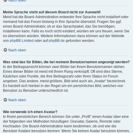
Nach oben
Meine Sprache steht auf diesem Board nicht zur Auswahl!
Meist hat die Board-Administration entweder Ihre Sprache nicht installiert oder
niemand hat das Forum bislang in Ihre Sprache übersetzt. Fragen Sie ggf.
einen Board-Administrator, ob er das Sprachpaket, das Sie benötigen,
installieren kann. Falls es noch nicht existiert, würden wir uns freuen, wenn Sie
es übersetzen würden. Weitere Informationen dazu können auf der Website
von
phpBB Limited
oder auf
phpBB.de
gefunden werden.
Nach oben
Was sind das für Bilder, die bei meinem Benutzernamen angezeigt werden?
In der Beitragsansicht können zwei Bilder bei Ihrem Benutzernamen stehen.
Eines dieser Bilder ist meist mit Ihrem Rang verknüpft: Oft sind dies Sterne,
Kästchen oder Punkte, die Ihre Beitragszahl oder Ihren Status im Forum
angeben. Das andere, meist größere, Bild wird auch als „Avatar“ bezeichnet.
Es handelt sich hierbei in der Regel um ein persönliches Bild, welches von
Benutzer zu Benutzer unterschiedlich ist.
Nach oben
Wie verwende ich einen Avatar?
In Ihrem persönlichen Bereich können Sie unter „Profil“ einen Avatar über eine
der folgenden vier Methoden hinzufügen: Gravatar, Galerie, Remote oder
Hochladen. Die Board-Administration kann bestimmen, ob und wie die
Benutzer Avatare benutzen können. Wenn Sie keinen Avatar benutzen können,