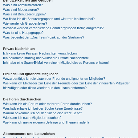
Benutzer-Stufen und Gruppen
Was sind Administratoren?
Was sind Moderatoren?
Was sind Benutzergruppen?
Wo finde ich die Benutzergruppen und wie trete ich ihnen bei?
Wie werde ich Gruppenleiter?
Weshalb werden verschiedene Benutzergruppen farbig dargestellt?
Was ist eine Hauptgruppe?
Was bedeutet der „Das Team“-Link auf der Startseite?
Private Nachrichten
Ich kann keine Privaten Nachrichten verschicken!
Ich bekomme ständig unerwünschte Private Nachrichten!
Ich habe eine Spam-E-Mail von einem Mitglied dieses Forums erhalten!
Freunde und ignorierte Mitglieder
Wozu benötige ich die Listen der Freunde und ignorierten Mitglieder?
Wie kann ich Mitglieder zur Liste der Freunde oder zur Liste der ignorierten Mitglieder
hinzufügen oder diese wieder aus den Listen entfernen?
Die Foren durchsuchen
Wie kann ich ein Forum oder mehrere Foren durchsuchen?
Weshalb erhalte ich bei der Suche keine Ergebnisse?
Warum bekomme ich bei der Suche eine leere Seite?
Wie kann ich nach Mitgliedern suchen?
Wie kann ich meine eigenen Beiträge und Themen finden?
Abonnements und Lesezeichen