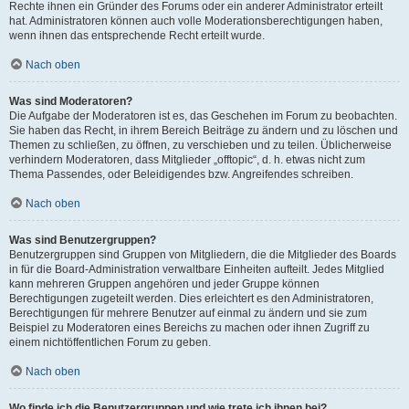
Rechte ihnen ein Gründer des Forums oder ein anderer Administrator erteilt
hat. Administratoren können auch volle Moderationsberechtigungen haben,
wenn ihnen das entsprechende Recht erteilt wurde.
Nach oben
Was sind Moderatoren?
Die Aufgabe der Moderatoren ist es, das Geschehen im Forum zu beobachten.
Sie haben das Recht, in ihrem Bereich Beiträge zu ändern und zu löschen und
Themen zu schließen, zu öffnen, zu verschieben und zu teilen. Üblicherweise
verhindern Moderatoren, dass Mitglieder „offtopic“, d. h. etwas nicht zum
Thema Passendes, oder Beleidigendes bzw. Angreifendes schreiben.
Nach oben
Was sind Benutzergruppen?
Benutzergruppen sind Gruppen von Mitgliedern, die die Mitglieder des Boards
in für die Board-Administration verwaltbare Einheiten aufteilt. Jedes Mitglied
kann mehreren Gruppen angehören und jeder Gruppe können
Berechtigungen zugeteilt werden. Dies erleichtert es den Administratoren,
Berechtigungen für mehrere Benutzer auf einmal zu ändern und sie zum
Beispiel zu Moderatoren eines Bereichs zu machen oder ihnen Zugriff zu
einem nichtöffentlichen Forum zu geben.
Nach oben
Wo finde ich die Benutzergruppen und wie trete ich ihnen bei?