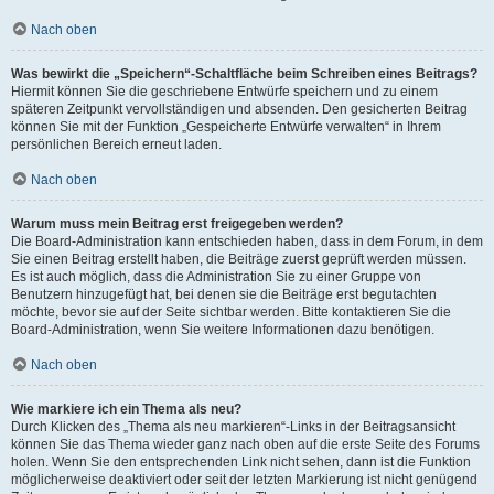
Nach oben
Was bewirkt die „Speichern“-Schaltfläche beim Schreiben eines Beitrags?
Hiermit können Sie die geschriebene Entwürfe speichern und zu einem
späteren Zeitpunkt vervollständigen und absenden. Den gesicherten Beitrag
können Sie mit der Funktion „Gespeicherte Entwürfe verwalten“ in Ihrem
persönlichen Bereich erneut laden.
Nach oben
Warum muss mein Beitrag erst freigegeben werden?
Die Board-Administration kann entschieden haben, dass in dem Forum, in dem
Sie einen Beitrag erstellt haben, die Beiträge zuerst geprüft werden müssen.
Es ist auch möglich, dass die Administration Sie zu einer Gruppe von
Benutzern hinzugefügt hat, bei denen sie die Beiträge erst begutachten
möchte, bevor sie auf der Seite sichtbar werden. Bitte kontaktieren Sie die
Board-Administration, wenn Sie weitere Informationen dazu benötigen.
Nach oben
Wie markiere ich ein Thema als neu?
Durch Klicken des „Thema als neu markieren“-Links in der Beitragsansicht
können Sie das Thema wieder ganz nach oben auf die erste Seite des Forums
holen. Wenn Sie den entsprechenden Link nicht sehen, dann ist die Funktion
möglicherweise deaktiviert oder seit der letzten Markierung ist nicht genügend