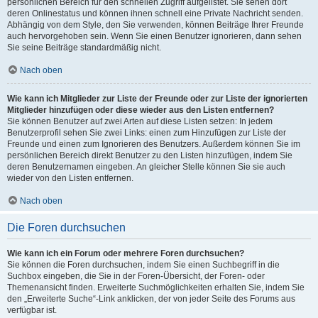
persönlichen Bereich für den schnellen Zugriff aufgelistet. Sie sehen dort
deren Onlinestatus und können ihnen schnell eine Private Nachricht senden.
Abhängig von dem Style, den Sie verwenden, können Beiträge Ihrer Freunde
auch hervorgehoben sein. Wenn Sie einen Benutzer ignorieren, dann sehen
Sie seine Beiträge standardmäßig nicht.
Nach oben
Wie kann ich Mitglieder zur Liste der Freunde oder zur Liste der ignorierten
Mitglieder hinzufügen oder diese wieder aus den Listen entfernen?
Sie können Benutzer auf zwei Arten auf diese Listen setzen: In jedem
Benutzerprofil sehen Sie zwei Links: einen zum Hinzufügen zur Liste der
Freunde und einen zum Ignorieren des Benutzers. Außerdem können Sie im
persönlichen Bereich direkt Benutzer zu den Listen hinzufügen, indem Sie
deren Benutzernamen eingeben. An gleicher Stelle können Sie sie auch
wieder von den Listen entfernen.
Nach oben
Die Foren durchsuchen
Wie kann ich ein Forum oder mehrere Foren durchsuchen?
Sie können die Foren durchsuchen, indem Sie einen Suchbegriff in die
Suchbox eingeben, die Sie in der Foren-Übersicht, der Foren- oder
Themenansicht finden. Erweiterte Suchmöglichkeiten erhalten Sie, indem Sie
den „Erweiterte Suche“-Link anklicken, der von jeder Seite des Forums aus
verfügbar ist.