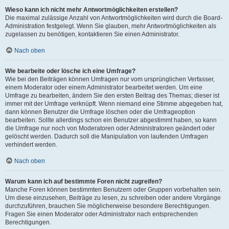
Wieso kann ich nicht mehr Antwortmöglichkeiten erstellen?
Die maximal zulässige Anzahl von Antwortmöglichkeiten wird durch die Board-
Administration festgelegt. Wenn Sie glauben, mehr Antwortmöglichkeiten als
zugelassen zu benötigen, kontaktieren Sie einen Administrator.
Nach oben
Wie bearbeite oder lösche ich eine Umfrage?
Wie bei den Beiträgen können Umfragen nur vom ursprünglichen Verfasser,
einem Moderator oder einem Administrator bearbeitet werden. Um eine
Umfrage zu bearbeiten, ändern Sie den ersten Beitrag des Themas; dieser ist
immer mit der Umfrage verknüpft. Wenn niemand eine Stimme abgegeben hat,
dann können Benutzer die Umfrage löschen oder die Umfrageoption
bearbeiten. Sollte allerdings schon ein Benutzer abgestimmt haben, so kann
die Umfrage nur noch von Moderatoren oder Administratoren geändert oder
gelöscht werden. Dadurch soll die Manipulation von laufenden Umfragen
verhindert werden.
Nach oben
Warum kann ich auf bestimmte Foren nicht zugreifen?
Manche Foren können bestimmten Benutzern oder Gruppen vorbehalten sein.
Um diese einzusehen, Beiträge zu lesen, zu schreiben oder andere Vorgänge
durchzuführen, brauchen Sie möglicherweise besondere Berechtigungen.
Fragen Sie einen Moderator oder Administrator nach entsprechenden
Berechtigungen.