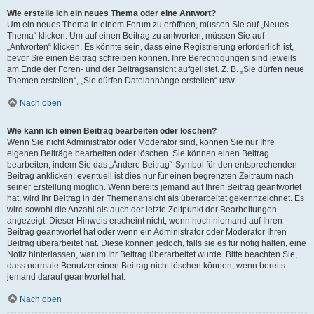
Wie erstelle ich ein neues Thema oder eine Antwort?
Um ein neues Thema in einem Forum zu eröffnen, müssen Sie auf „Neues
Thema“ klicken. Um auf einen Beitrag zu antworten, müssen Sie auf
„Antworten“ klicken. Es könnte sein, dass eine Registrierung erforderlich ist,
bevor Sie einen Beitrag schreiben können. Ihre Berechtigungen sind jeweils
am Ende der Foren- und der Beitragsansicht aufgelistet. Z. B. „Sie dürfen neue
Themen erstellen“, „Sie dürfen Dateianhänge erstellen“ usw.
Nach oben
Wie kann ich einen Beitrag bearbeiten oder löschen?
Wenn Sie nicht Administrator oder Moderator sind, können Sie nur Ihre
eigenen Beiträge bearbeiten oder löschen. Sie können einen Beitrag
bearbeiten, indem Sie das „Ändere Beitrag“-Symbol für den entsprechenden
Beitrag anklicken; eventuell ist dies nur für einen begrenzten Zeitraum nach
seiner Erstellung möglich. Wenn bereits jemand auf Ihren Beitrag geantwortet
hat, wird Ihr Beitrag in der Themenansicht als überarbeitet gekennzeichnet. Es
wird sowohl die Anzahl als auch der letzte Zeitpunkt der Bearbeitungen
angezeigt. Dieser Hinweis erscheint nicht, wenn noch niemand auf Ihren
Beitrag geantwortet hat oder wenn ein Administrator oder Moderator Ihren
Beitrag überarbeitet hat. Diese können jedoch, falls sie es für nötig halten, eine
Notiz hinterlassen, warum Ihr Beitrag überarbeitet wurde. Bitte beachten Sie,
dass normale Benutzer einen Beitrag nicht löschen können, wenn bereits
jemand darauf geantwortet hat.
Nach oben