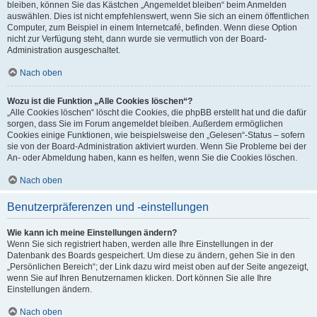
bleiben, können Sie das Kästchen „Angemeldet bleiben“ beim Anmelden
auswählen. Dies ist nicht empfehlenswert, wenn Sie sich an einem öffentlichen
Computer, zum Beispiel in einem Internetcafé, befinden. Wenn diese Option
nicht zur Verfügung steht, dann wurde sie vermutlich von der Board-
Administration ausgeschaltet.
Nach oben
Wozu ist die Funktion „Alle Cookies löschen“?
„Alle Cookies löschen“ löscht die Cookies, die phpBB erstellt hat und die dafür
sorgen, dass Sie im Forum angemeldet bleiben. Außerdem ermöglichen
Cookies einige Funktionen, wie beispielsweise den „Gelesen“-Status – sofern
sie von der Board-Administration aktiviert wurden. Wenn Sie Probleme bei der
An- oder Abmeldung haben, kann es helfen, wenn Sie die Cookies löschen.
Nach oben
Benutzerpräferenzen und -einstellungen
Wie kann ich meine Einstellungen ändern?
Wenn Sie sich registriert haben, werden alle Ihre Einstellungen in der
Datenbank des Boards gespeichert. Um diese zu ändern, gehen Sie in den
„Persönlichen Bereich“; der Link dazu wird meist oben auf der Seite angezeigt,
wenn Sie auf Ihren Benutzernamen klicken. Dort können Sie alle Ihre
Einstellungen ändern.
Nach oben