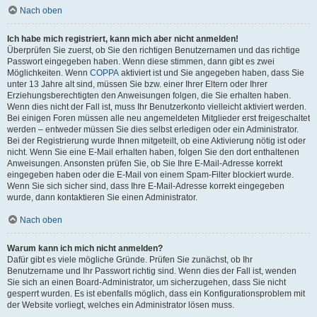
Nach oben
Ich habe mich registriert, kann mich aber nicht anmelden!
Überprüfen Sie zuerst, ob Sie den richtigen Benutzernamen und das richtige
Passwort eingegeben haben. Wenn diese stimmen, dann gibt es zwei
Möglichkeiten. Wenn
COPPA
aktiviert ist und Sie angegeben haben, dass Sie
unter 13 Jahre alt sind, müssen Sie bzw. einer Ihrer Eltern oder Ihrer
Erziehungsberechtigten den Anweisungen folgen, die Sie erhalten haben.
Wenn dies nicht der Fall ist, muss Ihr Benutzerkonto vielleicht aktiviert werden.
Bei einigen Foren müssen alle neu angemeldeten Mitglieder erst freigeschaltet
werden – entweder müssen Sie dies selbst erledigen oder ein Administrator.
Bei der Registrierung wurde Ihnen mitgeteilt, ob eine Aktivierung nötig ist oder
nicht. Wenn Sie eine E-Mail erhalten haben, folgen Sie den dort enthaltenen
Anweisungen. Ansonsten prüfen Sie, ob Sie Ihre E-Mail-Adresse korrekt
eingegeben haben oder die E-Mail von einem Spam-Filter blockiert wurde.
Wenn Sie sich sicher sind, dass Ihre E-Mail-Adresse korrekt eingegeben
wurde, dann kontaktieren Sie einen Administrator.
Nach oben
Warum kann ich mich nicht anmelden?
Dafür gibt es viele mögliche Gründe. Prüfen Sie zunächst, ob Ihr
Benutzername und Ihr Passwort richtig sind. Wenn dies der Fall ist, wenden
Sie sich an einen Board-Administrator, um sicherzugehen, dass Sie nicht
gesperrt wurden. Es ist ebenfalls möglich, dass ein Konfigurationsproblem mit
der Website vorliegt, welches ein Administrator lösen muss.