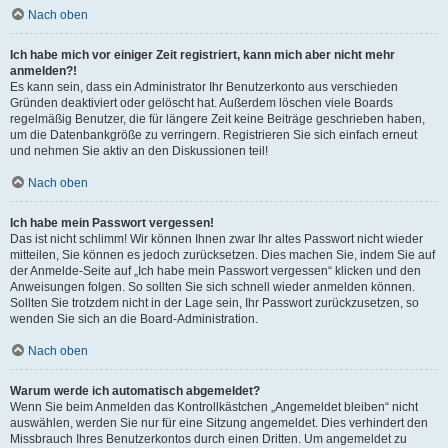
Nach oben
Ich habe mich vor einiger Zeit registriert, kann mich aber nicht mehr
anmelden?!
Es kann sein, dass ein Administrator Ihr Benutzerkonto aus verschieden
Gründen deaktiviert oder gelöscht hat. Außerdem löschen viele Boards
regelmäßig Benutzer, die für längere Zeit keine Beiträge geschrieben haben,
um die Datenbankgröße zu verringern. Registrieren Sie sich einfach erneut
und nehmen Sie aktiv an den Diskussionen teil!
Nach oben
Ich habe mein Passwort vergessen!
Das ist nicht schlimm! Wir können Ihnen zwar Ihr altes Passwort nicht wieder
mitteilen, Sie können es jedoch zurücksetzen. Dies machen Sie, indem Sie auf
der Anmelde-Seite auf „Ich habe mein Passwort vergessen“ klicken und den
Anweisungen folgen. So sollten Sie sich schnell wieder anmelden können.
Sollten Sie trotzdem nicht in der Lage sein, Ihr Passwort zurückzusetzen, so
wenden Sie sich an die Board-Administration.
Nach oben
Warum werde ich automatisch abgemeldet?
Wenn Sie beim Anmelden das Kontrollkästchen „Angemeldet bleiben“ nicht
auswählen, werden Sie nur für eine Sitzung angemeldet. Dies verhindert den
Missbrauch Ihres Benutzerkontos durch einen Dritten. Um angemeldet zu