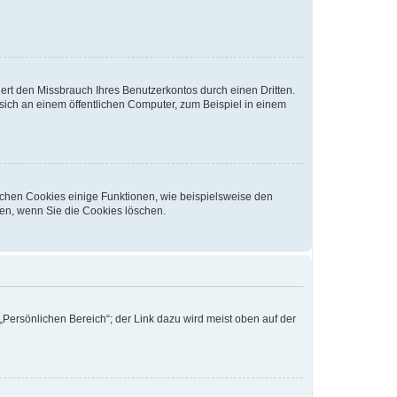
rt den Missbrauch Ihres Benutzerkontos durch einen Dritten.
ich an einem öffentlichen Computer, zum Beispiel in einem
ichen Cookies einige Funktionen, wie beispielsweise den
fen, wenn Sie die Cookies löschen.
„Persönlichen Bereich“; der Link dazu wird meist oben auf der