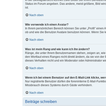
In der Beitragsansicht können zwei Bilder bei Ihrem Benutzerna
Status im Forum angeben. Das andere, meist größere, Bild wird 
ist.
Nach oben
Wie verwende ich einen Avatar?
In Ihrem persönlichen Bereich können Sie unter „Profil“ einen
ob und wie die Benutzer Avatare benutzen können. Wenn Sie ke
Nach oben
Was ist mein Rang und wie kann ich ihn ändern?
Ränge, die unter Ihrem Benutzernamen stehen, zeigen an, wie v
den Wortlaut eines Ranges nicht direkt ändern, da sie von der
dieses Verhalten nicht und ein Moderator oder Administrator 
Nach oben
Wenn ich bei einem Benutzer auf den E-Mail-Link klicke, we
Nur registrierte Benutzer dürfen die foreninterne E-Mail-Funkt
Missbrauch dieses Systems durch Gäste verhindern.
Nach oben
Beiträge schreiben