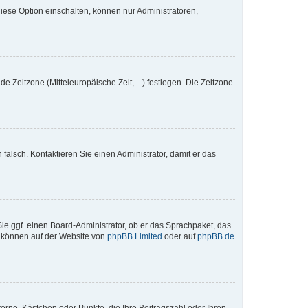
iese Option einschalten, können nur Administratoren,
e Zeitzone (Mitteleuropäische Zeit, ...) festlegen. Die Zeitzone
h falsch. Kontaktieren Sie einen Administrator, damit er das
Sie ggf. einen Board-Administrator, ob er das Sprachpaket, das
zu können auf der Website von
phpBB Limited
oder auf
phpBB.de