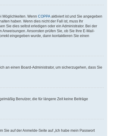
ei Möglichkeiten. Wenn
COPPA
aktiviert ist und Sie angegeben
alten haben. Wenn dies nicht der Fall ist, muss Ihr
n Sie dies selbst erledigen oder ein Administrator. Bei der
nen Anweisungen. Ansonsten prüfen Sie, ob Sie Ihre E-Mail-
korrekt eingegeben wurde, dann kontaktieren Sie einen
 sich an einen Board-Administrator, um sicherzugehen, dass Sie
elmäßig Benutzer, die für längere Zeit keine Beiträge
dem Sie auf der Anmelde-Seite auf „Ich habe mein Passwort