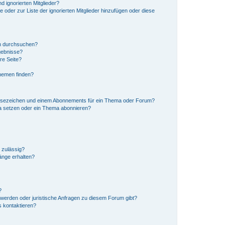
d ignorierten Mitglieder?
e oder zur Liste der ignorierten Mitglieder hinzufügen oder diese
en durchsuchen?
gebnisse?
re Seite?
hemen finden?
esezeichen und einem Abonnements für ein Thema oder Forum?
a setzen oder ein Thema abonnieren?
 zulässig?
hänge erhalten?
?
hwerden oder juristische Anfragen zu diesem Forum gibt?
s kontaktieren?