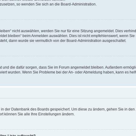
ckzusetzen, so wenden Sie sich an die Board-Administration.
ben“ nicht auswählen, werden Sie nur für eine Sitzung angemeldet. Dies verhinde
et bleiben“ beim Anmelden auswählen. Dies ist nicht empfehlenswert, wenn Sie s
steht, dann wurde sie vermutlich von der Board-Administration ausgeschaltet.
 hat und die dafür sorgen, dass Sie im Forum angemeldet bleiben. Außerdem ermögl
ktiviert wurden. Wenn Sie Probleme bei der An- oder Abmeldung haben, kann es hel
en in der Datenbank des Boards gespeichert. Um diese zu ändern, gehen Sie in den 
rt können Sie alle Ihre Einstellungen ändern.