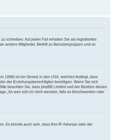
u schreiben. Auf jeden Fall erhalten Sie als registriertes
 an andere Mitglieder, Beitritt zu Benutzergruppen und so
n 1998) ist ein Gesetz in den USA, welches festlegt, dass
der der Erziehungsberechtigten benötigen. Wenn Sie sich
e. Bitte beachten Sie, dass phpBB Limited und der Besitzer dieses
Frage „An wen soll ich mich wenden, falls es Beschwerden oder
n. Es könnte auch sein, dass Ihre IP-Adresse oder der