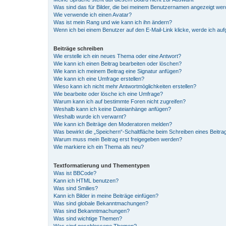
Was sind das für Bilder, die bei meinem Benutzernamen angezeigt we
Wie verwende ich einen Avatar?
Was ist mein Rang und wie kann ich ihn ändern?
Wenn ich bei einem Benutzer auf den E-Mail-Link klicke, werde ich au
Beiträge schreiben
Wie erstelle ich ein neues Thema oder eine Antwort?
Wie kann ich einen Beitrag bearbeiten oder löschen?
Wie kann ich meinem Beitrag eine Signatur anfügen?
Wie kann ich eine Umfrage erstellen?
Wieso kann ich nicht mehr Antwortmöglichkeiten erstellen?
Wie bearbeite oder lösche ich eine Umfrage?
Warum kann ich auf bestimmte Foren nicht zugreifen?
Weshalb kann ich keine Dateianhänge anfügen?
Weshalb wurde ich verwarnt?
Wie kann ich Beiträge den Moderatoren melden?
Was bewirkt die „Speichern“-Schaltfläche beim Schreiben eines Beitra
Warum muss mein Beitrag erst freigegeben werden?
Wie markiere ich ein Thema als neu?
Textformatierung und Thementypen
Was ist BBCode?
Kann ich HTML benutzen?
Was sind Smilies?
Kann ich Bilder in meine Beiträge einfügen?
Was sind globale Bekanntmachungen?
Was sind Bekanntmachungen?
Was sind wichtige Themen?