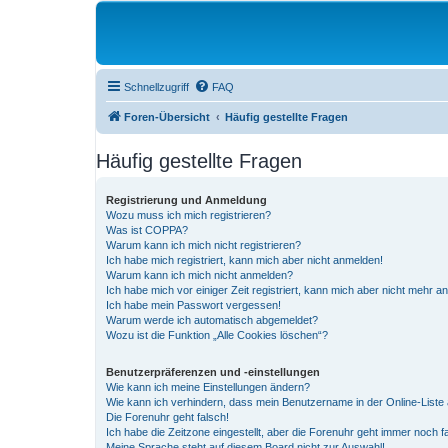
Schnellzugriff
FAQ
Foren-Übersicht
Häufig gestellte Fragen
Häufig gestellte Fragen
Registrierung und Anmeldung
Wozu muss ich mich registrieren?
Was ist COPPA?
Warum kann ich mich nicht registrieren?
Ich habe mich registriert, kann mich aber nicht anmelden!
Warum kann ich mich nicht anmelden?
Ich habe mich vor einiger Zeit registriert, kann mich aber nicht mehr 
Ich habe mein Passwort vergessen!
Warum werde ich automatisch abgemeldet?
Wozu ist die Funktion „Alle Cookies löschen“?
Benutzerpräferenzen und -einstellungen
Wie kann ich meine Einstellungen ändern?
Wie kann ich verhindern, dass mein Benutzername in der Online-Liste 
Die Forenuhr geht falsch!
Ich habe die Zeitzone eingestellt, aber die Forenuhr geht immer noch f
Meine Sprache steht auf diesem Board nicht zur Auswahl!