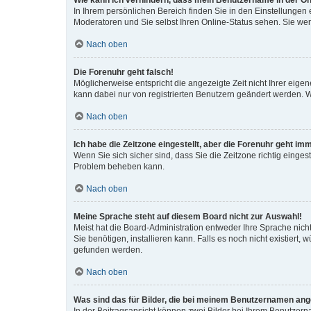
Wie kann ich verhindern, dass mein Benutzername in der Onl
In Ihrem persönlichen Bereich finden Sie in den Einstellungen
Moderatoren und Sie selbst Ihren Online-Status sehen. Sie we
Nach oben
Die Forenuhr geht falsch!
Möglicherweise entspricht die angezeigte Zeit nicht Ihrer eigene
kann dabei nur von registrierten Benutzern geändert werden. Wenn
Nach oben
Ich habe die Zeitzone eingestellt, aber die Forenuhr geht im
Wenn Sie sich sicher sind, dass Sie die Zeitzone richtig eingest
Problem beheben kann.
Nach oben
Meine Sprache steht auf diesem Board nicht zur Auswahl!
Meist hat die Board-Administration entweder Ihre Sprache nicht
Sie benötigen, installieren kann. Falls es noch nicht existier
gefunden werden.
Nach oben
Was sind das für Bilder, die bei meinem Benutzernamen an