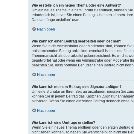
Wie erstelle ich ein neues Thema oder eine Antwort?
Um ein neues Thema in einem Forum zu eröffnen, müssen Sie au
erforderlich ist, bevor Sie einen Beitrag schreiben können. Ihr
Dateianhänge erstellen“ usw.
Nach oben
Wie kann ich einen Beitrag bearbeiten oder löschen?
Wenn Sie nicht Administrator oder Moderator sind, können Sie 
entsprechenden Beitrag anklicken; eventuell ist dies nur für ei
Themenansicht als überarbeitet gekennzeichnet. Es wird sowohl
geantwortet hat oder wenn ein Administrator oder Moderator Ihren
beachten Sie, dass normale Benutzer einen Beitrag nicht lösc
Nach oben
Wie kann ich meinem Beitrag eine Signatur anfügen?
Um eine Signatur an Ihren Beitrag anzufügen, müssen Sie zunäc
können Sie in jedem Beitrag das Kästchen „Signatur anhängen“
aktivieren. Wenn Sie einen einzelnen Beitrag dennoch ohne Si
Nach oben
Wie kann ich eine Umfrage erstellen?
Wenn Sie ein neues Thema eröffnen oder den ersten Beitrag ein
nicht sehen können, so haben Sie wahrscheinlich nicht die Ber