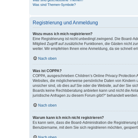
Was sind geschlossene Themen?
Was sind Themen-Symbole?
Registrierung und Anmeldung
Wozu muss ich mich registrieren?
Eine Registrierung ist nicht unbedingt zwingend. Die Board-Admi
Mitglied Zugriff auf zusätzliche Funktionen, die Gästen nicht z
weiter. Wir empfehlen Ihnen eine Anmeldung, da sie schnell erled
Nach oben
Was ist COPPA?
COPPA, ausgeschrieben Children’s Online Privacy Protection Ac
Websites, die möglicherweise persönliche Daten von Kindern 
unsicher sind, ob dies auf Sie oder die Website, auf der Sie sic
Boards keine Rechtsberatung anbieten kann und nicht die Anlauf
juristische Anfragen zu diesem Forum gibt?“ behandelt werden
Nach oben
Warum kann ich mich nicht registrieren?
Es kann sein, dass die Board-Administration die Registrierung
Benutzername, mit dem Sie sich registrieren möchten, gesperrt
Nach oben